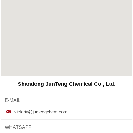
Shandong JunTeng Chemical Co., Ltd.
E-MAIL

victoria@juntengchem.com
WHATSAPP