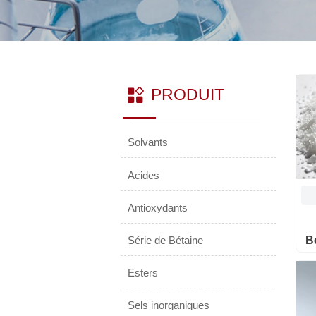
PRODUIT

Solvants
Acides
Antioxydants
Série de Bétaine
B
Esters
Sels inorganiques