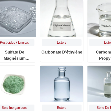
Pesticides / Engrais
Esters
Este
Sulfate De
Carbonate D'éthylène
Carbon
Magnésium
Propy
Heptahydraté
Sels Inorganiques
Esters
Série De 