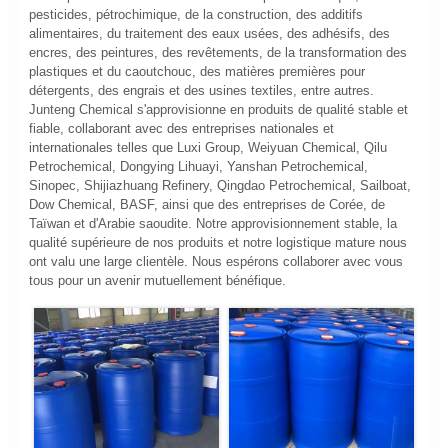
pesticides, pétrochimique, de la construction, des additifs
alimentaires, du traitement des eaux usées, des adhésifs, des
encres, des peintures, des revêtements, de la transformation des
plastiques et du caoutchouc, des matières premières pour
détergents, des engrais et des usines textiles, entre autres.
Junteng Chemical s'approvisionne en produits de qualité stable et
fiable, collaborant avec des entreprises nationales et
internationales telles que Luxi Group, Weiyuan Chemical, Qilu
Petrochemical, Dongying Lihuayi, Yanshan Petrochemical,
Sinopec, Shijiazhuang Refinery, Qingdao Petrochemical, Sailboat,
Dow Chemical, BASF, ainsi que des entreprises de Corée, de
Taïwan et d'Arabie saoudite. Notre approvisionnement stable, la
qualité supérieure de nos produits et notre logistique mature nous
ont valu une large clientèle. Nous espérons collaborer avec vous
tous pour un avenir mutuellement bénéfique.