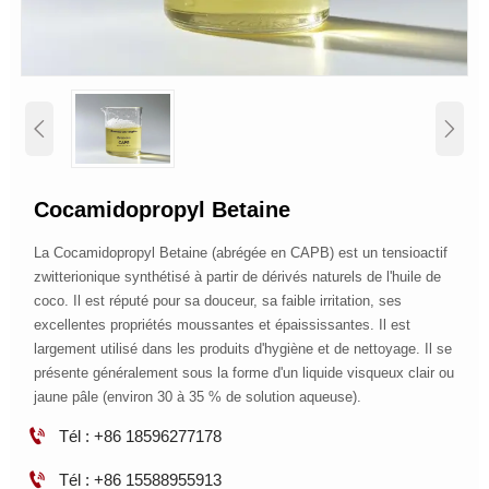


Cocamidopropyl Betaine
La Cocamidopropyl Betaine (abrégée en CAPB) est un tensioactif
zwitterionique synthétisé à partir de dérivés naturels de l'huile de
coco. Il est réputé pour sa douceur, sa faible irritation, ses
excellentes propriétés moussantes et épaississantes. Il est
largement utilisé dans les produits d'hygiène et de nettoyage. Il se
présente généralement sous la forme d'un liquide visqueux clair ou
jaune pâle (environ 30 à 35 % de solution aqueuse).

Tél : +86 18596277178

Tél : +86 15588955913