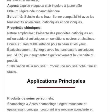
en réalité un mélange)
Aspect:
Liquide visqueux clair incolore à jaune pâle
Odeur:
Légère odeur caractéristique
Solubilité:
Soluble dans l'eau. Bonne compatibilité avec les
tensioactifs anioniques, cationiques et non ioniques.
Propriétés chimiques:
Nature amphotère : Présente des propriétés cationiques en
milieu acide et anioniques en conditions neutres et alcalines.
Douceur : Très faible irritation pour la peau et les yeux.
Épaississement : Synergie avec les tensioactifs anioniques
(ex. SLES) pour augmenter significativement la viscosité du
produit.
Stabilisation de la mousse : Produit une mousse riche, fine et
stable.
Applications Principales
Produits de soins personnels:
Shampoings & Après-shampoings : Agent moussant et
épaississant principal, procurant une mousse abondante et