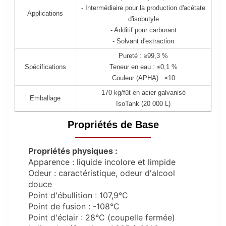
- Intermédiaire pour la production d'acétate
Applications
d'isobutyle
- Additif pour carburant
- Solvant d'extraction
Pureté : ≥99,3 %
Spécifications
Teneur en eau : ≤0,1 %
Couleur (APHA) : ≤10
170 kg/fût en acier galvanisé
Emballage
IsoTank (20 000 L)
Propriétés de Base
Propriétés physiques :
Apparence : liquide incolore et limpide
Odeur : caractéristique, odeur d'alcool
douce
Point d'ébullition : 107,9°C
Point de fusion : -108°C
Point d'éclair : 28°C (coupelle fermée)