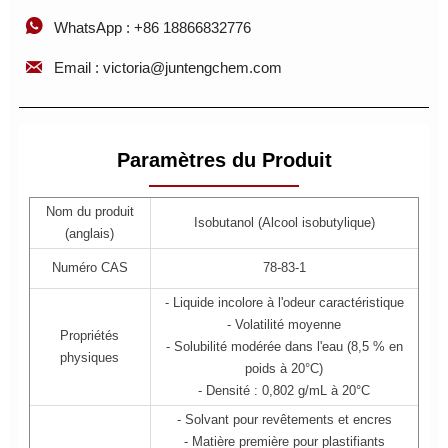

WhatsApp : +86 18866832776

Email : victoria@juntengchem.com
Paramètres du Produit
Nom du produit
Isobutanol (Alcool isobutylique)
(anglais)
Numéro CAS
78-83-1
- Liquide incolore à l'odeur caractéristique
- Volatilité moyenne
Propriétés
- Solubilité modérée dans l'eau (8,5 % en
physiques
poids à 20°C)
- Densité : 0,802 g/mL à 20°C
- Solvant pour revêtements et encres
- Matière première pour plastifiants