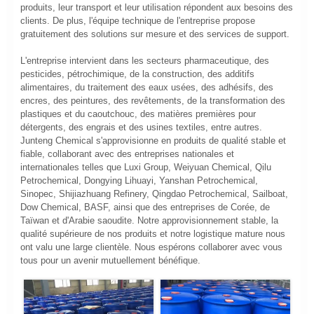
produits, leur transport et leur utilisation répondent aux besoins des
clients. De plus, l'équipe technique de l'entreprise propose
gratuitement des solutions sur mesure et des services de support.
L'entreprise intervient dans les secteurs pharmaceutique, des
pesticides, pétrochimique, de la construction, des additifs
alimentaires, du traitement des eaux usées, des adhésifs, des
encres, des peintures, des revêtements, de la transformation des
plastiques et du caoutchouc, des matières premières pour
détergents, des engrais et des usines textiles, entre autres.
Junteng Chemical s'approvisionne en produits de qualité stable et
fiable, collaborant avec des entreprises nationales et
internationales telles que Luxi Group, Weiyuan Chemical, Qilu
Petrochemical, Dongying Lihuayi, Yanshan Petrochemical,
Sinopec, Shijiazhuang Refinery, Qingdao Petrochemical, Sailboat,
Dow Chemical, BASF, ainsi que des entreprises de Corée, de
Taïwan et d'Arabie saoudite. Notre approvisionnement stable, la
qualité supérieure de nos produits et notre logistique mature nous
ont valu une large clientèle. Nous espérons collaborer avec vous
tous pour un avenir mutuellement bénéfique.