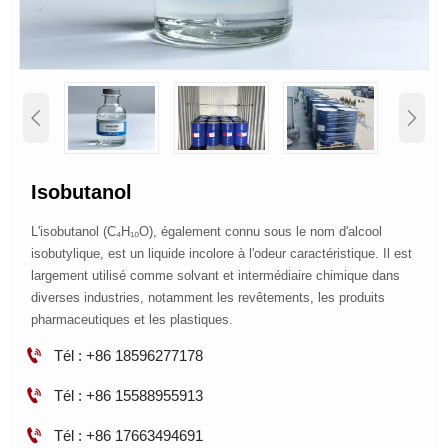


Isobutanol
L'isobutanol (C₄H₁₀O), également connu sous le nom d'alcool
isobutylique, est un liquide incolore à l'odeur caractéristique. Il est
largement utilisé comme solvant et intermédiaire chimique dans
diverses industries, notamment les revêtements, les produits
pharmaceutiques et les plastiques.

Tél : +86 18596277178

Tél : +86 15588955913

Tél : +86 17663494691