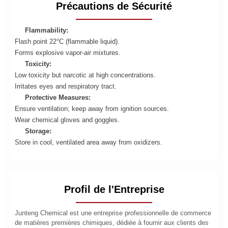
Précautions de Sécurité
Flammability:
Flash point 22°C (flammable liquid).
Forms explosive vapor-air mixtures.
Toxicity:
Low toxicity but narcotic at high concentrations.
Irritates eyes and respiratory tract.
Protective Measures:
Ensure ventilation; keep away from ignition sources.
Wear chemical gloves and goggles.
Storage:
Store in cool, ventilated area away from oxidizers.
Profil de l'Entreprise
Junteng Chemical est une entreprise professionnelle de commerce
de matières premières chimiques, dédiée à fournir aux clients des