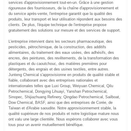
services d'approvisionnement tout-en-un. Grâce à une gestion
rigoureuse des fournisseurs, de la chaîne d'approvisionnement et
du service après-vente, l'entreprise garantit que la qualité des
produits, leur transport et leur utilisation répondent aux besoins des
clients. De plus, l'équipe technique de l'entreprise propose
gratuitement des solutions sur mesure et des services de support.
L'entreprise intervient dans les secteurs pharmaceutique, des
pesticides, pétrochimique, de la construction, des additifs
alimentaires, du traitement des eaux usées, des adhésifs, des
encres, des peintures, des revêtements, de la transformation des
plastiques et du caoutchouc, des matières premières pour
détergents, des engrais et des usines textiles, entre autres.
Junteng Chemical s'approvisionne en produits de qualité stable et
fiable, collaborant avec des entreprises nationales et
internationales telles que Luxi Group, Weiyuan Chemical, Qilu
Petrochemical, Dongying Lihuayi, Yanshan Petrochemical,
Sinopec, Shijiazhuang Refinery, Qingdao Petrochemical, Sailboat,
Dow Chemical, BASF, ainsi que des entreprises de Corée, de
Taïwan et d'Arabie saoudite. Notre approvisionnement stable, la
qualité supérieure de nos produits et notre logistique mature nous
ont valu une large clientèle. Nous espérons collaborer avec vous
tous pour un avenir mutuellement bénéfique.