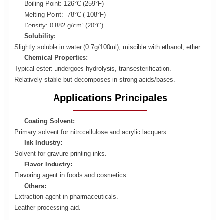
Boiling Point: 126°C (259°F)
Melting Point: -78°C (-108°F)
Density: 0.882 g/cm³ (20°C)
Solubility:
Slightly soluble in water (0.7g/100ml); miscible with ethanol, ether.
Chemical Properties:
Typical ester: undergoes hydrolysis, transesterification.
Relatively stable but decomposes in strong acids/bases.
Applications Principales
Coating Solvent:
Primary solvent for nitrocellulose and acrylic lacquers.
Ink Industry:
Solvent for gravure printing inks.
Flavor Industry:
Flavoring agent in foods and cosmetics.
Others:
Extraction agent in pharmaceuticals.
Leather processing aid.