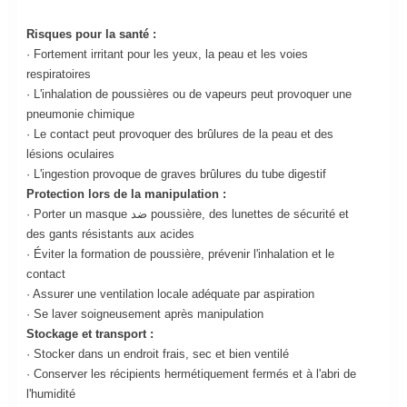
Risques pour la santé :
· Fortement irritant pour les yeux, la peau et les voies
respiratoires
· L'inhalation de poussières ou de vapeurs peut provoquer une
pneumonie chimique
· Le contact peut provoquer des brûlures de la peau et des
lésions oculaires
· L'ingestion provoque de graves brûlures du tube digestif
Protection lors de la manipulation :
· Porter un masque ضد poussière, des lunettes de sécurité et
des gants résistants aux acides
· Éviter la formation de poussière, prévenir l'inhalation et le
contact
· Assurer une ventilation locale adéquate par aspiration
· Se laver soigneusement après manipulation
Stockage et transport :
· Stocker dans un endroit frais, sec et bien ventilé
· Conserver les récipients hermétiquement fermés et à l'abri de
l'humidité