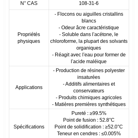
N° CAS
108-31-6
- Flocons ou aiguilles cristallins
blancs
- Odeur âcre caractéristique
Propriétés
- Soluble dans l'acétone, le
physiques
chloroforme, la plupart des solvants
organiques
- Réagit avec l'eau pour former de
l'acide maléique
- Production de résines polyester
insaturées
- Additifs alimentaires et
Applications
conservateurs
- Produits chimiques agricoles
- Matières premières synthétiques
Pureté : ≥99.5%
Point de fusion : 52.8°C
Spécifications
Point de solidification : ≥52.0°C
Teneur en cendres : ≤0.005%