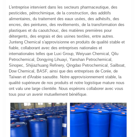
L'entreprise intervient dans les secteurs pharmaceutique, des
pesticides, pétrochimique, de la construction, des additifs
alimentaires, du traitement des eaux usées, des adhésifs, des
encres, des peintures, des revêtements, de la transformation des
plastiques et du caoutchouc, des matières premières pour
détergents, des engrais et des usines textiles, entre autres.
Junteng Chemical s'approvisionne en produits de qualité stable et
fiable, collaborant avec des entreprises nationales et
internationales telles que Luxi Group, Weiyuan Chemical, Qilu
Petrochemical, Dongying Lihuayi, Yanshan Petrochemical,
Sinopec, Shijiazhuang Refinery, Qingdao Petrochemical, Sailboat,
Dow Chemical, BASF, ainsi que des entreprises de Corée, de
Taïwan et d'Arabie saoudite. Notre approvisionnement stable, la
qualité supérieure de nos produits et notre logistique mature nous
ont valu une large clientèle. Nous espérons collaborer avec vous
tous pour un avenir mutuellement bénéfique.