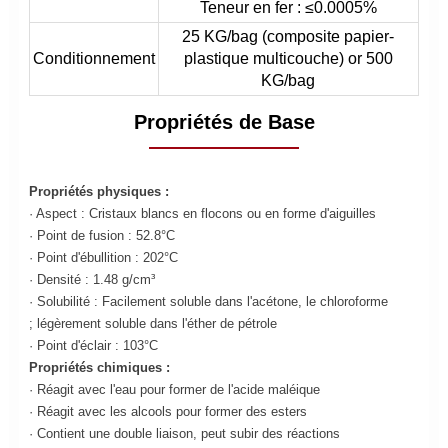
Teneur en fer : ≤0.0005%
25 KG/bag (composite papier-
Conditionnement
plastique multicouche) or 500
KG/bag
Propriétés de Base
Propriétés physiques :
· Aspect : Cristaux blancs en flocons ou en forme d'aiguilles
· Point de fusion : 52.8°C
· Point d'ébullition : 202°C
· Densité : 1.48 g/cm³
· Solubilité : Facilement soluble dans l'acétone, le chloroforme
; légèrement soluble dans l'éther de pétrole
· Point d'éclair : 103°C
Propriétés chimiques :
· Réagit avec l'eau pour former de l'acide maléique
· Réagit avec les alcools pour former des esters
· Contient une double liaison, peut subir des réactions