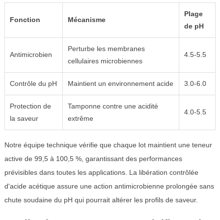
Plage
Fonction
Mécanisme
de pH
Perturbe les membranes
Antimicrobien
4.5-5.5
cellulaires microbiennes
Contrôle du pH
Maintient un environnement acide
3.0-6.0
Protection de
Tamponne contre une acidité
4.0-5.5
la saveur
extrême
Notre équipe technique vérifie que chaque lot maintient une teneur
active de 99,5 à 100,5 %, garantissant des performances
prévisibles dans toutes les applications. La libération contrôlée
d'acide acétique assure une action antimicrobienne prolongée sans
chute soudaine du pH qui pourrait altérer les profils de saveur.