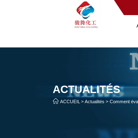
ACTUALITÉS

ACCUEIL
>
Actualités
>
Comment évalu