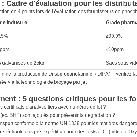
: Cadre d'évaluation pour les distribut
tion en 4 points lors de l'évaluation des fournisseurs de phosp
de industriel
Grade pharm
.5%
≥99.9%
0ppm
≤10ppm
s galvanisés de 25kg
Sacs sous vid
comme la production de
Diisopropanolamine（DIPA）
, vérifiez 
ée via la technologie de broyage par jet.
ent : 5 questions critiques pour les f
 certificats d'analyse tiers avec numéros de lot ?
(ex. BHT) sont ajoutés pour prévenir la dégradation ?
nsport conforme à la norme UN 1338 pour les matières danger
échantillons pré-expédition pour des tests d'IOI (Indice d'Oxy