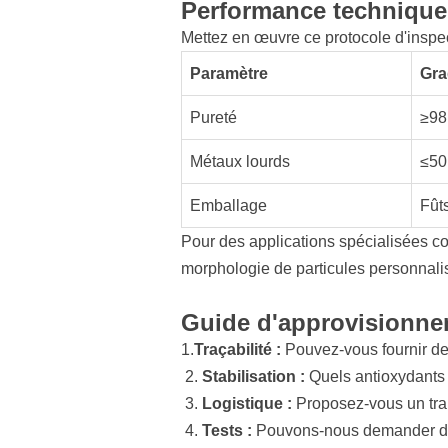
Performance technique 
Mettez en œuvre ce protocole d'inspec
Paramètre
Gra
Pureté
≥98
Métaux lourds
≤5
Emballage
Fût
Pour des applications spécialisées 
morphologie de particules personnalis
Guide d'approvisionnem
1.
Traçabilité :
Pouvez-vous fournir des
2.
Stabilisation :
Quels antioxydants 
3.
Logistique :
Proposez-vous un tra
4.
Tests :
Pouvons-nous demander des 