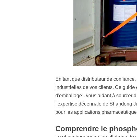
En tant que distributeur de confiance
industrielles de vos clients. Ce guide 
d'emballage - vous aidant à sourcer 
l'expertise décennale de Shandong Ju
pour les applications pharmaceutiques
Comprendre le phosphor
Le phosphore rouge, un allotrope du ph