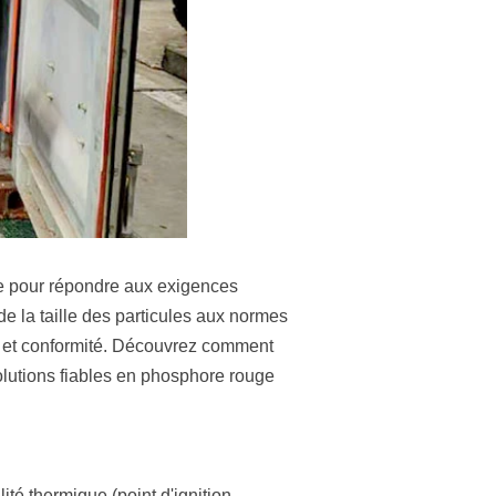
lle pour répondre aux exigences
 de la taille des particules aux normes
e et conformité. Découvrez comment
olutions fiables en phosphore rouge
ité thermique (point d'ignition