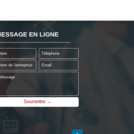
ESSAGE EN LIGNE
Soumettre →