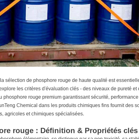
, la sélection de phosphore rouge de haute qualité est essentie
explore les critères d'évaluation clés - des niveaux de pureté et
du phosphore rouge premium garantissant sécurité, performanc
nTeng Chemical dans les produits chimiques fins fournit des s
, agricoles et chimiques spécialisées.
e rouge : Définition & Propriétés clés
osphore élémentaire, se distingue par sa non-toxicité, sa stabil