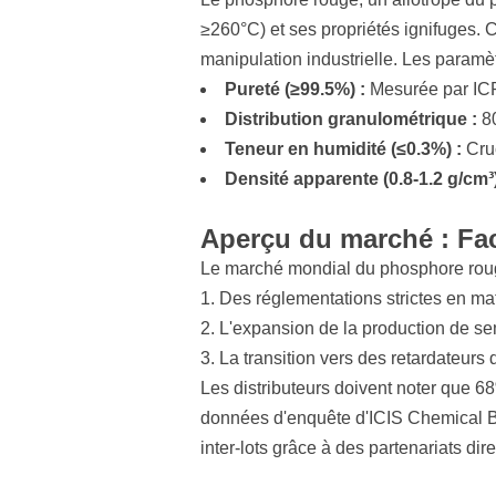
≥260°C) et ses propriétés ignifuges. C
manipulation industrielle. Les paramèt
Pureté (≥99.5%) :
Mesurée par ICP
Distribution granulométrique :
80
Teneur en humidité (≤0.3%) :
Cruc
Densité apparente (0.8-1.2 g/cm³)
Aperçu du marché : Fa
Le marché mondial du phosphore rouge
Des réglementations strictes en ma
L'expansion de la production de s
La transition vers des retardateurs
Les distributeurs doivent noter que 68
données d'enquête d'ICIS Chemical 
inter-lots grâce à des partenariats d