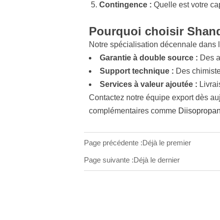
5.
Contingence :
Quelle est votre ca
Pourquoi choisir Shan
Notre spécialisation décennale dans le
Garantie à double source :
Des al
Support technique :
Des chimiste
Services à valeur ajoutée :
Livrai
Contactez notre équipe export dès auj
complémentaires comme
Diisoprop
Page précédente :Déjà le premier
Page suivante :Déjà le dernier