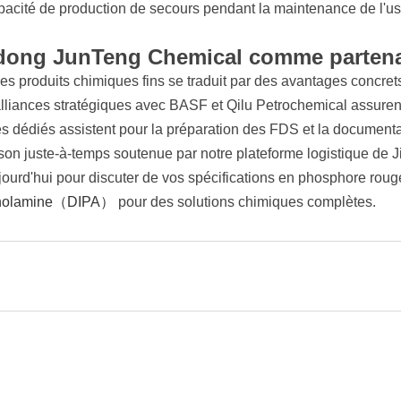
pacité de production de secours pendant la maintenance de l'us
dong JunTeng Chemical comme partena
s produits chimiques fins se traduit par des avantages concrets 
liances stratégiques avec BASF et Qilu Petrochemical assuren
s dédiés assistent pour la préparation des FDS et la documenta
son juste-à-temps soutenue par notre plateforme logistique de 
ourd'hui pour discuter de vos spécifications en phosphore roug
anolamine（DIPA）
pour des solutions chimiques complètes.