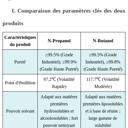
I. Comparaison des paramètres clés des deux
produits
Caractéristiques
N-Propanol
N-Butanol
du produit
≥99.5% (Grade
≥99.5% (Grade
Pureté
Industriel), ≥99.9%
Industriel), ≥99.8%
(Grade Haute Pureté)
(Grade Haute Pureté)
97.2℃ (Volatilité
117.7℃ (Volatilité
Point d'ébullition
Rapide)
Modérée)
Adapté aux matières
Adapté aux matières
premières
premières liposolubles
Pouvoir solvant
hydrosolubles et
et à base de résine ;
alcoolosolubles ; fort
large gamme de
pouvoir nettoyant
solubilité