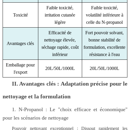
Faible toxicité,
Faible toxicité,
Toxicité
irritation cutanée
volatilité inférieure à
légère
celle du N-propanol
Efficacité de
Fort pouvoir solvant,
nettoyage élevée,
bonne stabilité de
Avantages clés
séchage rapide, coût
formulation, excellente
inférieur
résistance à l'eau
Emballage pour
20L/50L/1000L
20L/50L/1000L
l'export
II. Avantages clés : Adaptation précise pour le
nettoyage et la formulation
1. N-Propanol : Le "choix efficace et économique"
pour les scénarios de nettoyage
Pouvoir nettoyant exceptionnel : Dissout rapidement les