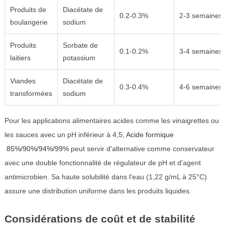
Produits de
Diacétate de
0.2-0.3%
2-3 semaines
boulangerie
sodium
Produits
Sorbate de
0.1-0.2%
3-4 semaines
laitiers
potassium
Viandes
Diacétate de
0.3-0.4%
4-6 semaines
transformées
sodium
Pour les applications alimentaires acides comme les vinaigrettes ou
les sauces avec un pH inférieur à 4,5,
Acide formique
85%/90%/94%/99%
peut servir d'alternative comme conservateur
avec une double fonctionnalité de régulateur de pH et d'agent
antimicrobien. Sa haute solubilité dans l'eau (1,22 g/mL à 25°C)
assure une distribution uniforme dans les produits liquides.
Considérations de coût et de stabilité