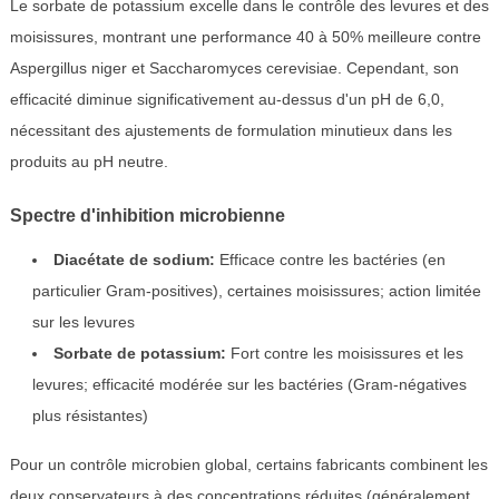
Le sorbate de potassium excelle dans le contrôle des levures et des
moisissures, montrant une performance 40 à 50% meilleure contre
Aspergillus niger et Saccharomyces cerevisiae. Cependant, son
efficacité diminue significativement au-dessus d'un pH de 6,0,
nécessitant des ajustements de formulation minutieux dans les
produits au pH neutre.
Spectre d'inhibition microbienne
Diacétate de sodium:
Efficace contre les bactéries (en
particulier Gram-positives), certaines moisissures; action limitée
sur les levures
Sorbate de potassium:
Fort contre les moisissures et les
levures; efficacité modérée sur les bactéries (Gram-négatives
plus résistantes)
Pour un contrôle microbien global, certains fabricants combinent les
deux conservateurs à des concentrations réduites (généralement