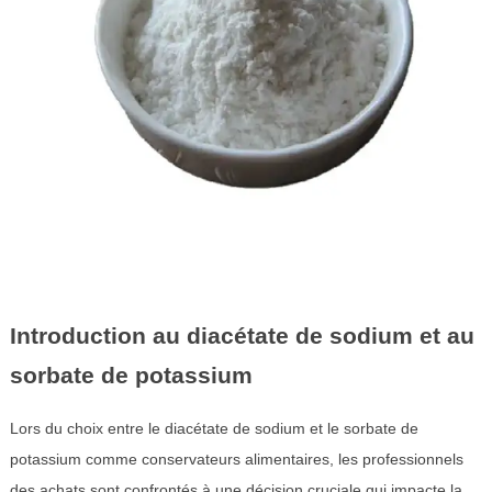
Introduction au diacétate de sodium et au
sorbate de potassium
Lors du choix entre le diacétate de sodium et le sorbate de
potassium comme conservateurs alimentaires, les professionnels
des achats sont confrontés à une décision cruciale qui impacte la