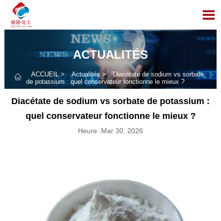

ACTUALITÉS
ACCUEIL
>
Actualités
>
Diacétate de sodium vs sorbate

de potassium : quel conservateur fonctionne le mieux ?
Diacétate de sodium vs sorbate de potassium :
quel conservateur fonctionne le mieux ?
Heure :Mar 30, 2026