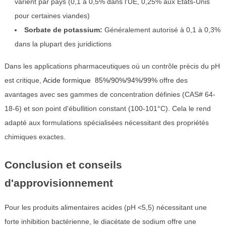
varient par pays (0,1 à 0,5% dans l'UE, 0,25% aux États-Unis
pour certaines viandes)
Sorbate de potassium:
Généralement autorisé à 0,1 à 0,3%
dans la plupart des juridictions
Dans les applications pharmaceutiques où un contrôle précis du pH
est critique,
Acide formique 85%/90%/94%/99%
offre des
avantages avec ses gammes de concentration définies (CAS# 64-
18-6) et son point d'ébullition constant (100-101°C). Cela le rend
adapté aux formulations spécialisées nécessitant des propriétés
chimiques exactes.
Conclusion et conseils
d'approvisionnement
Pour les produits alimentaires acides (pH <5,5) nécessitant une
forte inhibition bactérienne, le diacétate de sodium offre une