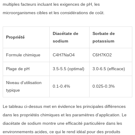
multiples facteurs incluant les exigences de pH, les
microorganismes cibles et les considérations de coût.
Diacétate de
Sorbate de
Propriété
sodium
potassium
Formule chimique
C4H7NaO4
C6H7KO2
Plage de pH
3.5-5.5 (optimal)
3.0-6.5 (efficace)
Niveau d'utilisation
0.1-0.4%
0.025-0.3%
typique
Le tableau ci-dessus met en évidence les principales différences
dans les propriétés chimiques et les paramètres d'application. Le
diacétate de sodium montre une efficacité particulière dans les
environnements acides, ce qui le rend idéal pour des produits