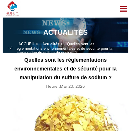

ACTUALITÉS
ACCUEIL
>
Actualités
>
Quelles sont les

réglementations environnementales et de sécurité pour la
manipulation du sulfure de sodium ?
Quelles sont les réglementations
environnementales et de sécurité pour la
manipulation du sulfure de sodium ?
Heure :Mar 20, 2026