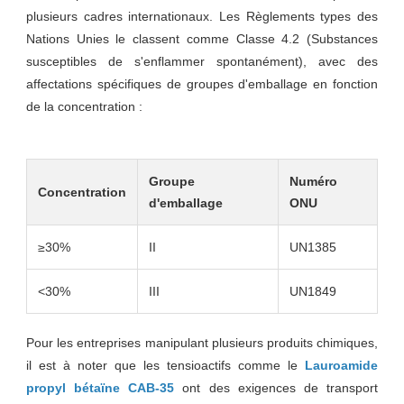
plusieurs cadres internationaux. Les Règlements types des
Nations Unies le classent comme Classe 4.2 (Substances
susceptibles de s'enflammer spontanément), avec des
affectations spécifiques de groupes d'emballage en fonction
de la concentration :
Groupe
Numéro
Concentration
d'emballage
ONU
≥30%
II
UN1385
<30%
III
UN1849
Pour les entreprises manipulant plusieurs produits chimiques,
il est à noter que les tensioactifs comme le
Lauroamide
propyl bétaïne CAB-35
ont des exigences de transport