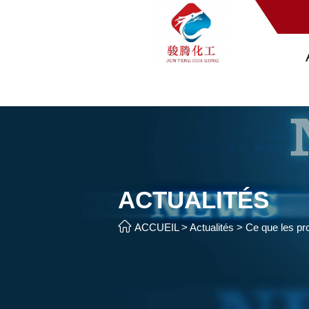
ACTUALITÉS

ACCUEIL
>
Actualités
>
Ce que les pro