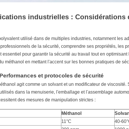
cations industrielles : Considérations 
lyvalent utilisé dans de multiples industries, notamment les adh
 professionnels de la sécurité, comprendre ses propriétés, les p
 essentiel pour garantir la sécurité au travail tout en optimisant 
 du méthanol en mettant l'accent sur les bonnes pratiques de séc
 Performances et protocoles de sécurité
méthanol agit comme un solvant et un modificateur de viscosité. 
e utilisés dans la menuiserie, l'emballage et l'assemblage autom
nécessitent des mesures de manipulation strictes :
Méthanol
Solvan
11°C
40-60°