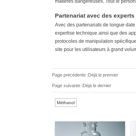
matières dangereuses. Tout le person
Partenariat avec des experts
Avec des partenariats de longue date
expertise technique ainsi que des ap
protocoles de manipulation spécifique
site pour les utilisateurs à grand volu
Page précédente :Déjà le premier
Page suivante :Déjà le dernier
Méthanol