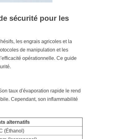
de sécurité pour les
ésifs, les engrais agricoles et la
rotocoles de manipulation et les
l'efficacité opérationnelle. Ce guide
urité.
Son taux d'évaporation rapide le rend
obile. Cependant, son inflammabilité
ts alternatifs
C (Éthanol)