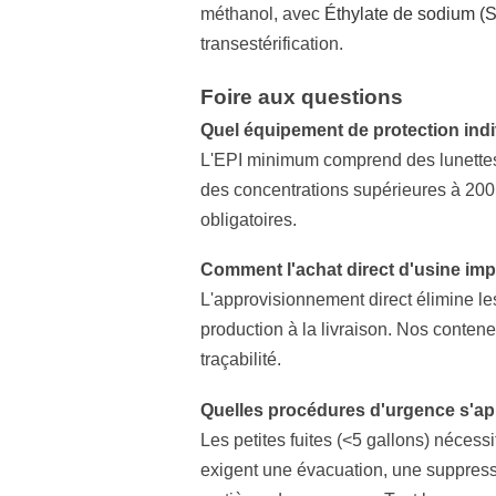
méthanol, avec
Éthylate de sodium (
transestérification.
Foire aux questions
Quel équipement de protection indi
L'EPI minimum comprend des lunettes d
des concentrations supérieures à 20
obligatoires.
Comment l'achat direct d'usine impa
L'approvisionnement direct élimine le
production à la livraison. Nos conten
traçabilité.
Quelles procédures d'urgence s'app
Les petites fuites (<5 gallons) nécess
exigent une évacuation, une suppressi