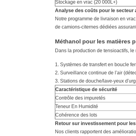
Stockage en vrac (20 000L+)
Analyse des coûts pour le secteur 
Notre programme de livraison en vrac 
de camions-citernes dédiées assurant 
Méthanol pour les matières p
Dans la production de tensioactifs, le 
Systèmes de transfert en boucle f
Surveillance continue de l'air (dé
Stations de douche/lave-yeux d'urg
Caractéristique de sécurité
Contrôle des impuretés
Teneur En Humidité
Cohérence des lots
Retour sur investissement pour les
Nos clients rapportent des améliorati