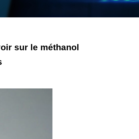
oir sur le méthanol
s