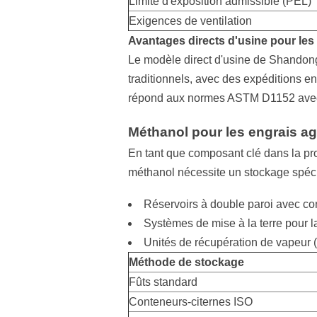
Limite d'exposition admissible (PEL)
Exigences de ventilation
Avantages directs d'usine pour les 
Le modèle direct d'usine de Shandong
traditionnels, avec des expéditions e
répond aux normes ASTM D1152 avec d
Méthanol pour les engrais ag
En tant que composant clé dans la prod
méthanol nécessite un stockage spéci
Réservoirs à double paroi avec c
Systèmes de mise à la terre pour la 
Unités de récupération de vapeur
Méthode de stockage
Fûts standard
Conteneurs-citernes ISO