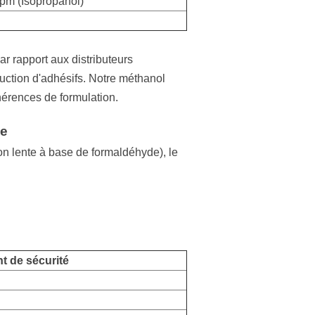
pm (Isopropanol)
 rapport aux distributeurs
duction d'adhésifs. Notre méthanol
érences de formulation.
ge
ion lente à base de formaldéhyde), le
t de sécurité