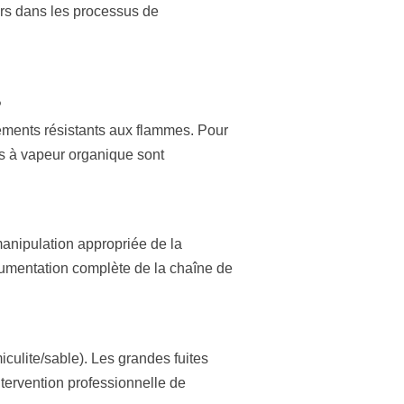
rs dans les processus de
?
tements résistants aux flammes. Pour
s à vapeur organique sont
manipulation appropriée de la
ocumentation complète de la chaîne de
iculite/sable). Les grandes fuites
tervention professionnelle de