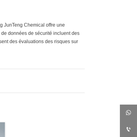
ong JunTeng Chemical offre une
 de données de sécurité incluent des
ssent des évaluations des risques sur

