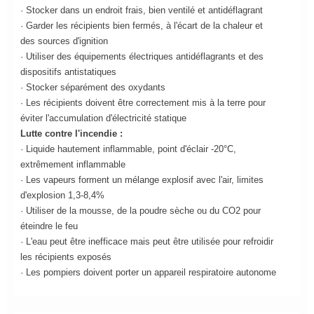
· Stocker dans un endroit frais, bien ventilé et antidéflagrant
· Garder les récipients bien fermés, à l'écart de la chaleur et
des sources d'ignition
· Utiliser des équipements électriques antidéflagrants et des
dispositifs antistatiques
· Stocker séparément des oxydants
· Les récipients doivent être correctement mis à la terre pour
éviter l'accumulation d'électricité statique
Lutte contre l'incendie :
· Liquide hautement inflammable, point d'éclair -20°C,
extrêmement inflammable
· Les vapeurs forment un mélange explosif avec l'air, limites
d'explosion 1,3-8,4%
· Utiliser de la mousse, de la poudre sèche ou du CO2 pour
éteindre le feu
· L'eau peut être inefficace mais peut être utilisée pour refroidir
les récipients exposés
· Les pompiers doivent porter un appareil respiratoire autonome