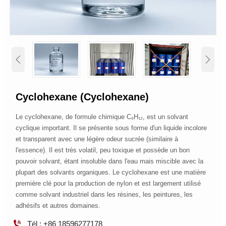


Cyclohexane (cyclohexane)
Le cyclohexane, de formule chimique C₆H₁₂, est un solvant
cyclique important. Il se présente sous forme d'un liquide incolore
et transparent avec une légère odeur sucrée (similaire à
l'essence). Il est très volatil, peu toxique et possède un bon
pouvoir solvant, étant insoluble dans l'eau mais miscible avec la
plupart des solvants organiques. Le cyclohexane est une matière
première clé pour la production de nylon et est largement utilisé
comme solvant industriel dans les résines, les peintures, les
adhésifs et autres domaines.

Tél : +86 18596277178