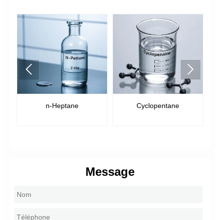


n-Heptane
Cyclopentane
Message