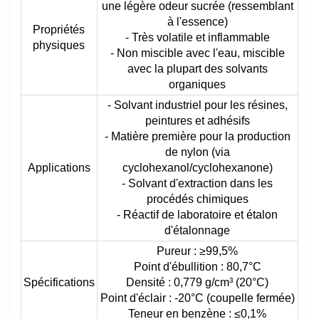
une légère odeur sucrée (ressemblant
à l'essence)
Propriétés
- Très volatile et inflammable
physiques
- Non miscible avec l'eau, miscible
avec la plupart des solvants
organiques
- Solvant industriel pour les résines,
peintures et adhésifs
- Matière première pour la production
de nylon (via
Applications
cyclohexanol/cyclohexanone)
- Solvant d'extraction dans les
procédés chimiques
- Réactif de laboratoire et étalon
d'étalonnage
Pureur : ≥99,5%
Point d'ébullition : 80,7°C
Spécifications
Densité : 0,779 g/cm³ (20°C)
Point d'éclair : -20°C (coupelle fermée)
Teneur en benzène : ≤0,1%