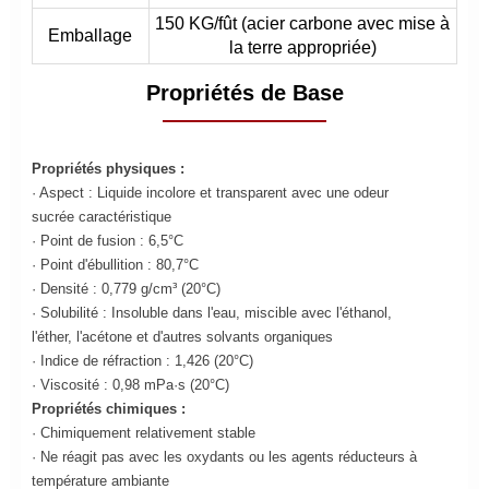
150 KG/fût (acier carbone avec mise à
Emballage
la terre appropriée)
Propriétés de Base
Propriétés physiques :
· Aspect : Liquide incolore et transparent avec une odeur
sucrée caractéristique
· Point de fusion : 6,5°C
· Point d'ébullition : 80,7°C
· Densité : 0,779 g/cm³ (20°C)
· Solubilité : Insoluble dans l'eau, miscible avec l'éthanol,
l'éther, l'acétone et d'autres solvants organiques
· Indice de réfraction : 1,426 (20°C)
· Viscosité : 0,98 mPa·s (20°C)
Propriétés chimiques :
· Chimiquement relativement stable
· Ne réagit pas avec les oxydants ou les agents réducteurs à
température ambiante