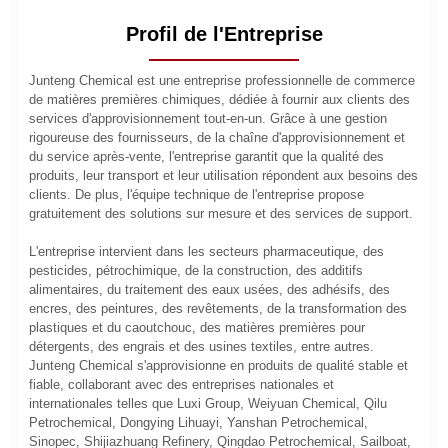
Profil de l'Entreprise
Junteng Chemical est une entreprise professionnelle de commerce
de matières premières chimiques, dédiée à fournir aux clients des
services d'approvisionnement tout-en-un. Grâce à une gestion
rigoureuse des fournisseurs, de la chaîne d'approvisionnement et
du service après-vente, l'entreprise garantit que la qualité des
produits, leur transport et leur utilisation répondent aux besoins des
clients. De plus, l'équipe technique de l'entreprise propose
gratuitement des solutions sur mesure et des services de support.
L'entreprise intervient dans les secteurs pharmaceutique, des
pesticides, pétrochimique, de la construction, des additifs
alimentaires, du traitement des eaux usées, des adhésifs, des
encres, des peintures, des revêtements, de la transformation des
plastiques et du caoutchouc, des matières premières pour
détergents, des engrais et des usines textiles, entre autres.
Junteng Chemical s'approvisionne en produits de qualité stable et
fiable, collaborant avec des entreprises nationales et
internationales telles que Luxi Group, Weiyuan Chemical, Qilu
Petrochemical, Dongying Lihuayi, Yanshan Petrochemical,
Sinopec, Shijiazhuang Refinery, Qingdao Petrochemical, Sailboat,