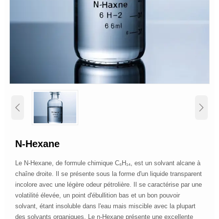


N-Hexane
Le N-Hexane, de formule chimique C₆H₁₄, est un solvant alcane à
chaîne droite. Il se présente sous la forme d'un liquide transparent
incolore avec une légère odeur pétrolière. Il se caractérise par une
volatilité élevée, un point d'ébullition bas et un bon pouvoir
solvant, étant insoluble dans l'eau mais miscible avec la plupart
des solvants organiques. Le n-Hexane présente une excellente