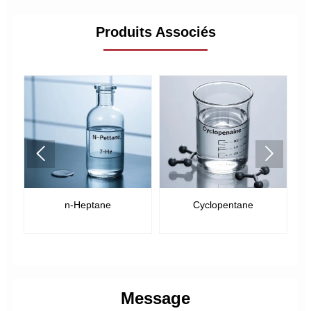
Produits Associés


n-Heptane
Cyclopentane
Message