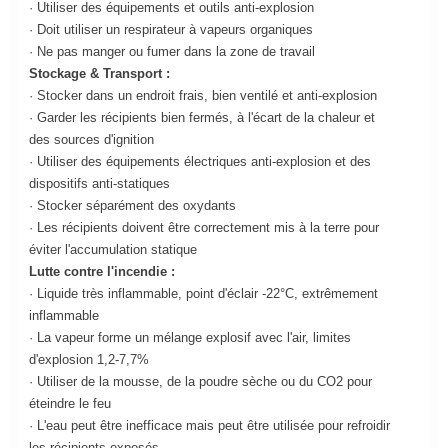
· Utiliser des équipements et outils anti-explosion
· Doit utiliser un respirateur à vapeurs organiques
· Ne pas manger ou fumer dans la zone de travail
Stockage & Transport :
· Stocker dans un endroit frais, bien ventilé et anti-explosion
· Garder les récipients bien fermés, à l'écart de la chaleur et
des sources d'ignition
· Utiliser des équipements électriques anti-explosion et des
dispositifs anti-statiques
· Stocker séparément des oxydants
· Les récipients doivent être correctement mis à la terre pour
éviter l'accumulation statique
Lutte contre l'incendie :
· Liquide très inflammable, point d'éclair -22°C, extrêmement
inflammable
· La vapeur forme un mélange explosif avec l'air, limites
d'explosion 1,2-7,7%
· Utiliser de la mousse, de la poudre sèche ou du CO2 pour
éteindre le feu
· L'eau peut être inefficace mais peut être utilisée pour refroidir
les récipients exposés