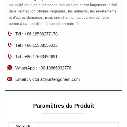
solubilité pour les substances non polaires et est largement utilisé
dans l'extraction d'huiles végétales, les adhésifs, les revêtements
et d'autres domaines, mais une attention particulière doit être
portée à sa toxicité et à son inflammabilité.

Tél : +86 18596277178

Tél : +86 15588955913

Tél : +86 17663494691

WhatsApp : +86 18866832776

Email : victoria@juntengchem.com
Paramètres du Produit
Nom du