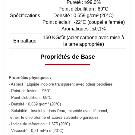
Pureté : ≥99,0%
Point d'ébullition : 69°C
Spécifications
Densité : 0,659 g/cm³ (20°C)
Point d'éclair : -22°C (coupelle fermée)
Aromatiques : ≤0,1%
160 KG/fût (acier carbone avec mise à
Emballage
la terre appropriée)
Propriétés de Base
Propriétés physiques :
· Aspect : Liquide incolore transparent avec odeur pétrolière
· Point de fusion : -95°C
· Point d'ébullition : 69°C
· Densité : 0,659 g/cm³ (20°C)
· Solubilité : Insoluble dans l'eau, miscible avec l'éthanol,
l'éther, le chloroforme et autres solvants organiques
· Indice de réfraction : 1,375 (20°C)
· Viscosité : 0,31 mPa·s (20°C)