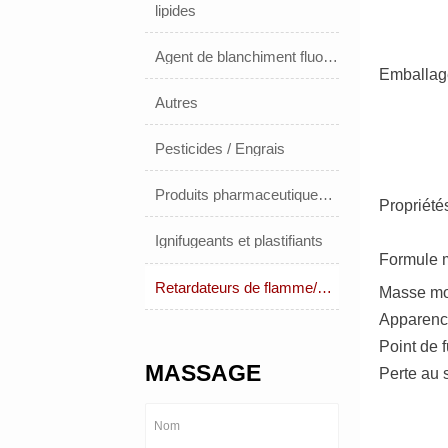
lipides
Agent de blanchiment fluorescent
Emballag
Autres
Pesticides / Engrais
Produits pharmaceutiques et médicaments
Propriété
Ignifugeants et plastifiants
Formule m
Retardateurs de flamme/plastifiants
Masse mol
Apparenc
Point de 
MASSAGE
Perte au 