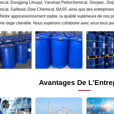
ical, Dongying Lihuayi, Yanshan Petrochemical, Sinopec, Shi
ical, Sailboat, Dow Chemical, BASF, ainsi que des entreprises
 Notre approvisionnement stable, la qualité supérieure de nos pr
une large clientèle. Nous espérons collaborer avec vous tous p
Avantages De L'Entre