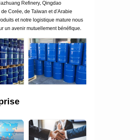
jiazhuang Refinery, Qingdao
 de Corée, de Taïwan et d'Arabie
oduits et notre logistique mature nous
our un avenir mutuellement bénéfique.
prise