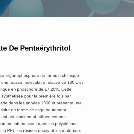
e De Pentaérythritol
sé organophosphoré de formule chimique
une masse moléculaire relative de 180,1 et
orique en phosphore de 17,20%. Cette
 synthétisée pour la première fois par
rkade dans les années 1960 et présente une
culaire en forme de cage hautement
e est principalement utilisée comme
flamme intumescent dans les polyoléfines
 le PP), les résines époxy et les matériaux