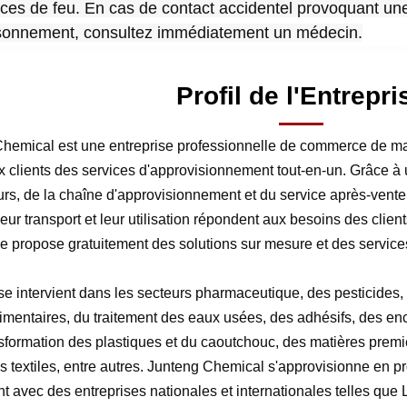
ces de feu. En cas de contact accidentel provoquant un
sonnement, consultez immédiatement un médecin.
Profil de l'Entrepri
hemical est une entreprise professionnelle de commerce de ma
ux clients des services d'approvisionnement tout-en-un. Grâce à
urs, de la chaîne d'approvisionnement et du service après-vente, 
leur transport et leur utilisation répondent aux besoins des clien
ise propose gratuitement des solutions sur mesure et des service
ise intervient dans les secteurs pharmaceutique, des pesticides,
alimentaires, du traitement des eaux usées, des adhésifs, des en
nsformation des plastiques et du caoutchouc, des matières premi
 textiles, entre autres. Junteng Chemical s'approvisionne en prod
nt avec des entreprises nationales et internationales telles qu