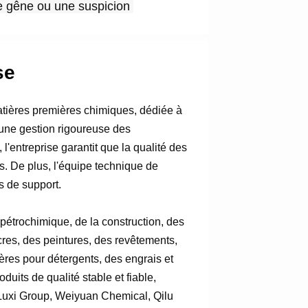
e gêne ou une suspicion 
se
tières premières chimiques, dédiée à
 une gestion rigoureuse des
l'entreprise garantit que la qualité des
ts. De plus, l'équipe technique de
s de support.
 pétrochimique, de la construction, des
cres, des peintures, des revêtements,
ères pour détergents, des engrais et
uits de qualité stable et fiable,
e Luxi Group, Weiyuan Chemical, Qilu