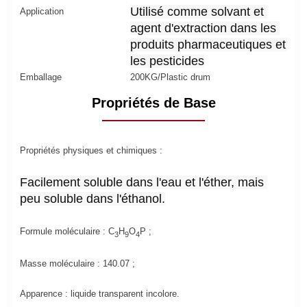
Utilisé comme solvant et 
Application
agent d'extraction dans les 
produits pharmaceutiques et 
les pesticides
Emballage
200KG/Plastic drum
Propriétés de Base
Propriétés physiques et chimiques :
Facilement soluble dans l'eau et l'éther, mais 
peu soluble dans l'éthanol.
Formule moléculaire : C
H
O
P ;
3
9
4
Masse moléculaire : 140.07 ;
Apparence : liquide transparent incolore.