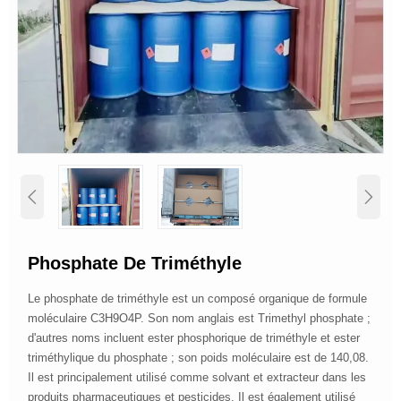


Phosphate De Triméthyle
Le phosphate de triméthyle est un composé organique de formule
moléculaire C3H9O4P. Son nom anglais est Trimethyl phosphate ;
d'autres noms incluent ester phosphorique de triméthyle et ester
triméthylique du phosphate ; son poids moléculaire est de 140,08.
Il est principalement utilisé comme solvant et extracteur dans les
produits pharmaceutiques et pesticides. Il est également utilisé