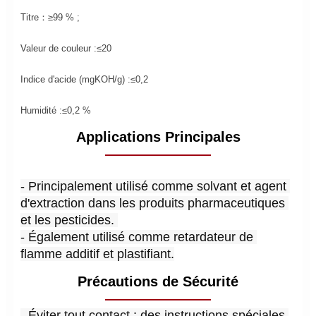
Titre：≥99 % ;
Valeur de couleur :≤20
Indice d'acide (mgKOH/g) :≤0,2
Humidité :≤0,2 %
Applications Principales
- Principalement utilisé comme solvant et agent 
d'extraction dans les produits pharmaceutiques 
et les pesticides. 
- Également utilisé comme retardateur de 
flamme additif et plastifiant.
Précautions de Sécurité
- Éviter tout contact ; des instructions spéciales 