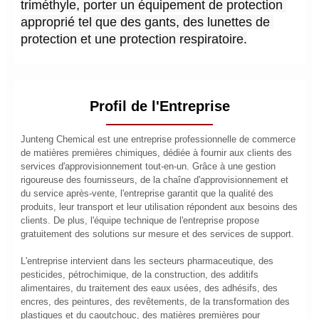
triméthyle, porter un équipement de protection 
approprié tel que des gants, des lunettes de 
protection et une protection respiratoire.
Profil de l'Entreprise
Junteng Chemical est une entreprise professionnelle de commerce
de matières premières chimiques, dédiée à fournir aux clients des
services d'approvisionnement tout-en-un. Grâce à une gestion
rigoureuse des fournisseurs, de la chaîne d'approvisionnement et
du service après-vente, l'entreprise garantit que la qualité des
produits, leur transport et leur utilisation répondent aux besoins des
clients. De plus, l'équipe technique de l'entreprise propose
gratuitement des solutions sur mesure et des services de support.
L'entreprise intervient dans les secteurs pharmaceutique, des
pesticides, pétrochimique, de la construction, des additifs
alimentaires, du traitement des eaux usées, des adhésifs, des
encres, des peintures, des revêtements, de la transformation des
plastiques et du caoutchouc, des matières premières pour