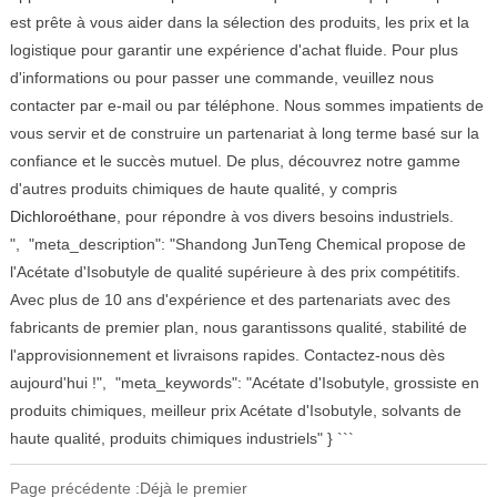
est prête à vous aider dans la sélection des produits, les prix et la
logistique pour garantir une expérience d'achat fluide. Pour plus
d'informations ou pour passer une commande, veuillez nous
contacter par e-mail ou par téléphone. Nous sommes impatients de
vous servir et de construire un partenariat à long terme basé sur la
confiance et le succès mutuel. De plus, découvrez notre gamme
d'autres produits chimiques de haute qualité, y compris
Dichloroéthane
, pour répondre à vos divers besoins industriels.
", "meta_description": "Shandong JunTeng Chemical propose de
l'Acétate d'Isobutyle de qualité supérieure à des prix compétitifs.
Avec plus de 10 ans d'expérience et des partenariats avec des
fabricants de premier plan, nous garantissons qualité, stabilité de
l'approvisionnement et livraisons rapides. Contactez-nous dès
aujourd'hui !", "meta_keywords": "Acétate d'Isobutyle, grossiste en
produits chimiques, meilleur prix Acétate d'Isobutyle, solvants de
haute qualité, produits chimiques industriels" } ```
Page précédente :Déjà le premier