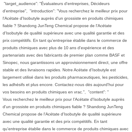
"target_audience": "Évaluateurs d'entreprises, Décideurs
d'entreprise", "introduction": "Vous recherchez le meilleur prix pour
l'Acétate d'Isobutyle auprès d'un grossiste en produits chimiques
fiable ? Shandong JunTeng Chemical propose de l'Acétate
d'Isobutyle de qualité supérieure avec une qualité garantie et des
prix compétitifs. En tant qu'entreprise établie dans le commerce de
produits chimiques avec plus de 10 ans d'expérience et des
partenariats avec des fabricants de premier plan comme BASF et
Sinopec, nous garantissons un approvisionnement direct, une offre
stable et des livraisons rapides. Notre Acétate d'Isobutyle est
largement utilisé dans les produits pharmaceutiques, les pesticides,
les adhésifs et plus encore. Contactez-nous dès aujourd'hui pour
vos besoins en produits chimiques en vrac.", "content": "
Vous recherchez le meilleur prix pour l'Acétate d'Isobutyle auprès
d'un grossiste en produits chimiques fiable ? Shandong JunTeng
Chemical propose de l'Acétate d'Isobutyle de qualité supérieure
avec une qualité garantie et des prix compétitifs. En tant
qu'entreprise établie dans le commerce de produits chimiques avec