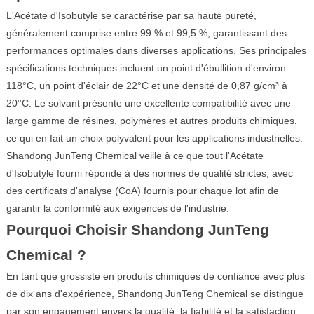
L'Acétate d'Isobutyle se caractérise par sa haute pureté,
généralement comprise entre 99 % et 99,5 %, garantissant des
performances optimales dans diverses applications. Ses principales
spécifications techniques incluent un point d'ébullition d'environ
118°C, un point d'éclair de 22°C et une densité de 0,87 g/cm³ à
20°C. Le solvant présente une excellente compatibilité avec une
large gamme de résines, polymères et autres produits chimiques,
ce qui en fait un choix polyvalent pour les applications industrielles.
Shandong JunTeng Chemical veille à ce que tout l'Acétate
d'Isobutyle fourni réponde à des normes de qualité strictes, avec
des certificats d'analyse (CoA) fournis pour chaque lot afin de
garantir la conformité aux exigences de l'industrie.
Pourquoi Choisir Shandong JunTeng
Chemical ?
En tant que grossiste en produits chimiques de confiance avec plus
de dix ans d'expérience, Shandong JunTeng Chemical se distingue
par son engagement envers la qualité, la fiabilité et la satisfaction