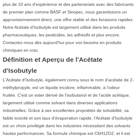
plus de 10 ans d'expérience et des partenariats avec des fabricants
de premier plan comme BASF et Sinopec, nous garantissons un
approvisionnement direct, une offre stable et des livraisons rapides.
Notre Acétate d'Isobutyle est largement utilisé dans les produits
pharmaceutiques, les pesticides, les adhésifs et plus encore.
Contactez-nous dès aujourd'hui pour vos besoins en produits
chimiques en vrac.
Définition et Aperçu de l'Acétate
d'Isobutyle
L'Acétate d'Isobutyle, également connu sous le nom d'acétate de 2-
méthylpropyle, est un liquide incolore, inflammable, à l'odeur
fruitée. C'est un ester dérivé de l'isobutanol et de l'acide acétique,
largement utilisé comme solvant dans diverses applications
industrielles. Grâce à ses excellentes propriétés de solvabilité, sa
faible toxicité et son taux d'évaporation rapide, l'Acétate d'Isobutyle
est un choix privilégié dans les industries nécessitant des solvants
hautes performances. Sa formule chimique est C6H12O2, et il est