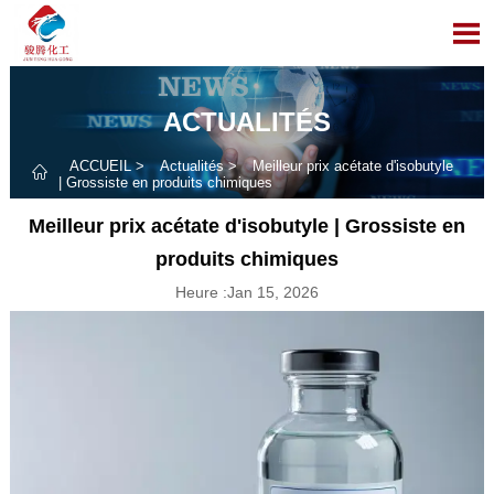

ACTUALITÉS
ACCUEIL
>
Actualités
>
Meilleur prix acétate d'isobutyle

| Grossiste en produits chimiques
Meilleur prix acétate d'isobutyle | Grossiste en
produits chimiques
Heure :Jan 15, 2026