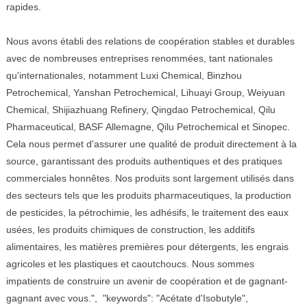
rapides.
Nous avons établi des relations de coopération stables et durables
avec de nombreuses entreprises renommées, tant nationales
qu'internationales, notamment Luxi Chemical, Binzhou
Petrochemical, Yanshan Petrochemical, Lihuayi Group, Weiyuan
Chemical, Shijiazhuang Refinery, Qingdao Petrochemical, Qilu
Pharmaceutical, BASF Allemagne, Qilu Petrochemical et Sinopec.
Cela nous permet d'assurer une qualité de produit directement à la
source, garantissant des produits authentiques et des pratiques
commerciales honnêtes. Nos produits sont largement utilisés dans
des secteurs tels que les produits pharmaceutiques, la production
de pesticides, la pétrochimie, les adhésifs, le traitement des eaux
usées, les produits chimiques de construction, les additifs
alimentaires, les matières premières pour détergents, les engrais
agricoles et les plastiques et caoutchoucs. Nous sommes
impatients de construire un avenir de coopération et de gagnant-
gagnant avec vous.", "keywords": "Acétate d'Isobutyle",