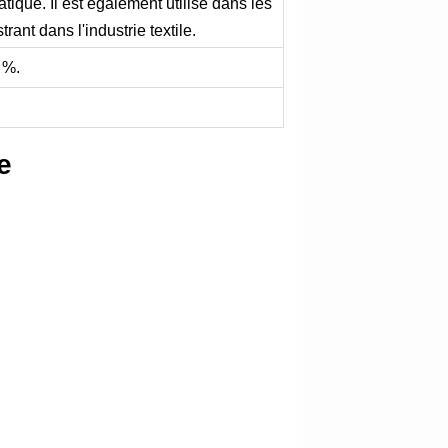
matique. Il est également utilisé dans les
nt dans l'industrie textile.
 %.
e