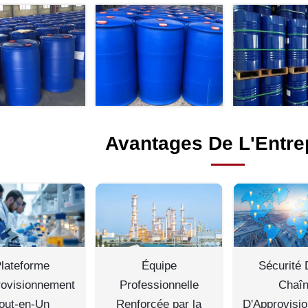
Avantages De L'Entre
lateforme
Équipe
Sécurité 
rovisionnement
Professionnelle
Chaî
out-en-Un
Renforcée par la
D'Approvisi