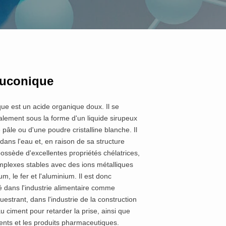
luconique
que est un acide organique doux. Il se
lement sous la forme d'un liquide sirupeux
 pâle ou d'une poudre cristalline blanche. Il
 dans l'eau et, en raison de sa structure
possède d'excellentes propriétés chélatrices,
plexes stables avec des ions métalliques
um, le fer et l'aluminium. Il est donc
sé dans l'industrie alimentaire comme
uestrant, dans l'industrie de la construction
u ciment pour retarder la prise, ainsi que
ents et les produits pharmaceutiques.