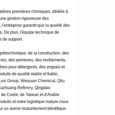
tières premières chimiques, dédiée à
 une gestion rigoureuse des
l'entreprise garantit que la qualité des
ts. De plus, l'équipe technique de
s de support.
 pétrochimique, de la construction, des
cres, des peintures, des revêtements,
ères pour détergents, des engrais et
uits de qualité stable et fiable,
e Luxi Group, Weiyuan Chemical, Qilu
jiazhuang Refinery, Qingdao
 de Corée, de Taïwan et d'Arabie
oduits et notre logistique mature nous
our un avenir mutuellement bénéfique.