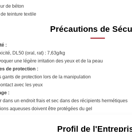
ur de béton
 de teinture textile
Précautions de Sécu
té :
icité, DL50 (oral, rat) : 7,63g/kg
oquer une légère irritation des yeux et de la peau
s de protection :
s gants de protection lors de la manipulation
contact avec les yeux
ge :
 dans un endroit frais et sec dans des récipients hermétiques
ions aqueuses doivent être protégées du gel
Profil de l'Entrepri