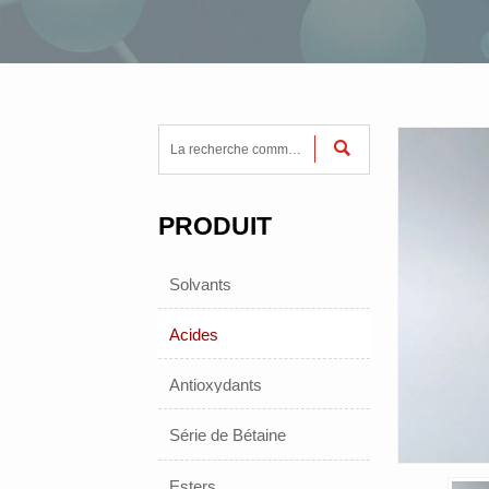

PRODUIT
Solvants
Acides
Antioxydants
Série de Bétaine
Esters